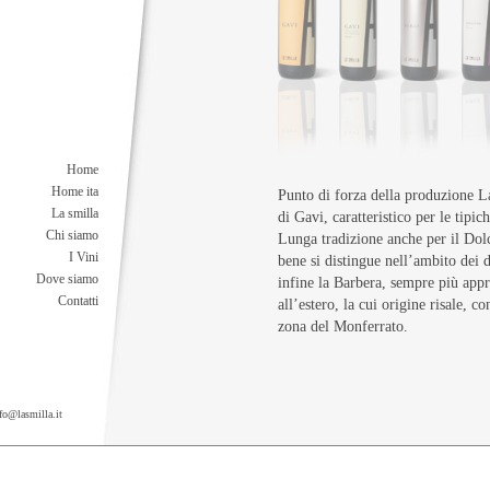
Home
Home ita
Punto di forza della produzione La
La smilla
di Gavi, caratteristico per le tipic
Chi siamo
Lunga tradizione anche per il Dol
I Vini
bene si distingue nell’ambito dei 
Dove siamo
infine la Barbera, sempre più app
Contatti
all’estero, la cui origine risale, co
zona del Monferrato.
fo@lasmilla.it